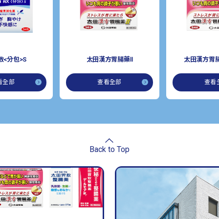
<分包>S
太田漢方胃腸藥Ⅱ
太田漢方胃腸
看全部
查看全部
查看
Back to Top