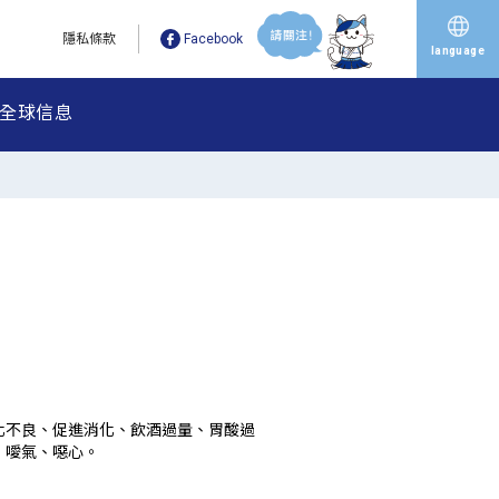
隱私條款
Facebook
language
全球信息
化不良、促進消化、飲酒過量、胃酸過
、噯氣、噁心。