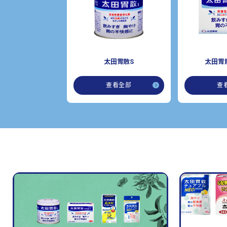
太田胃散S
太田胃散
查看全部
查