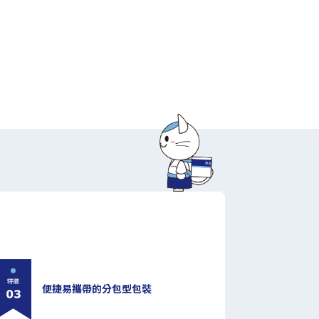
便捷易攜帶的分包型包裝